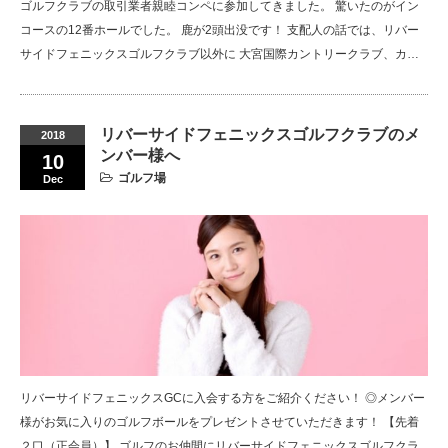
ゴルフクラブの取引業者親睦コンペに参加してきました。 驚いたのがイン
コースの12番ホールでした。 鹿が2頭出没です！ 支配人の話では、リバー
サイドフェニックスゴルフクラブ以外に 大宮国際カントリークラブ、カ…
リバーサイドフェニックスゴルフクラブのメ
2018
ンバー様へ
10
ゴルフ場
Dec
リバーサイドフェニックスGCに入会する方をご紹介ください！ ◎メンバー
様がお気に入りのゴルフボールをプレゼントさせていただきます！ 【先着
２口（正会員）】 ゴルフのお仲間にリバーサイドフェニックスゴルフクラ