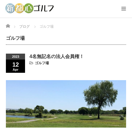
Home
ブログ
ゴルフ場
ゴルフ場
4名無記名の法人会員権！
2023
ゴルフ場
12
Apr