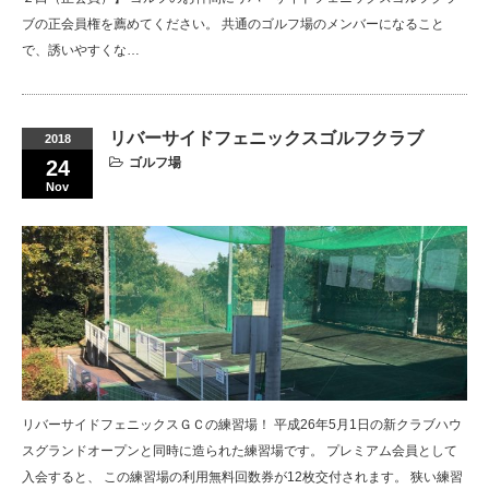
ブの正会員権を薦めてください。 共通のゴルフ場のメンバーになること
で、誘いやすくな…
リバーサイドフェニックスゴルフクラブ
2018
ゴルフ場
24
Nov
リバーサイドフェニックスＧＣの練習場！ 平成26年5月1日の新クラブハウ
スグランドオープンと同時に造られた練習場です。 プレミアム会員として
入会すると、 この練習場の利用無料回数券が12枚交付されます。 狭い練習