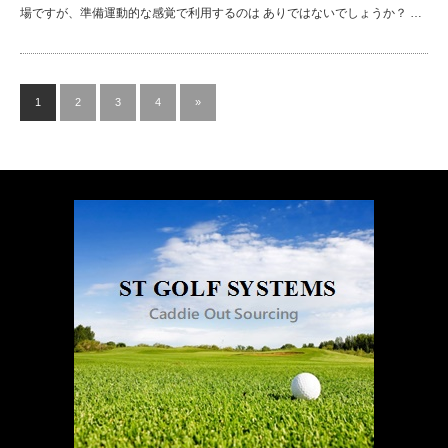
場ですが、準備運動的な感覚で利用するのは ありではないでしょうか？ …
1
2
3
4
»