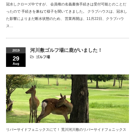
冠水しクローズ中ですが、 会員権の名義書換手続きは受付可能とのことだ
ったので 手続きを兼ねて様子を聞いてきました。 クラブハウスは、冠水し
た影響によりまだ断水状態のため、 営業再開は、11月22日、クラブハウ
ス…
河川敷ゴルフ場に鹿がいました！
2019
ゴルフ場
29
Aug
リバーサイドフェニックスにて！ 荒川河川敷のリバーサイドフェニックス