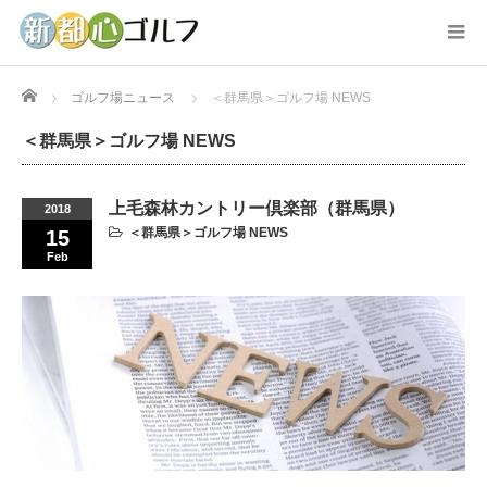
Home
ゴルフ場ニュース
＜群馬県＞ゴルフ場 NEWS
＜群馬県＞ゴルフ場 NEWS
上毛森林カントリー倶楽部（群馬県）
2018
＜群馬県＞ゴルフ場 NEWS
15
Feb