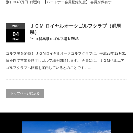
別）⇒40万円（税別） 【パートナー会員登録制度】 会員が保有す…
ＪＧＭ ロイヤルオークゴルフクラブ（群馬
2016
県）
04
＜群馬県＞ゴルフ場 NEWS
Nov
ゴルフ場を閉鎖！ ＪＧＭロイヤルオークゴルフクラブは、平成28年12月31
日を以て営業を終了しゴルフ場を閉鎖します。 会員には、ＪＧＭベルエア
ゴルフクラブへ転籍を案内しているとのことです。…
トップページに戻る