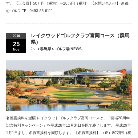
す。 【正会員】50万円（税別）⇒20万円（税別） 【お問い合わせ】 新都
心ゴルフ TEL.0493-53-6111…
レイクウッドゴルフクラブ富岡コース（群馬
2016
県）
25
＜群馬県＞ゴルフ場 NEWS
Nov
名義書換料を減額 レイクウッドゴルフクラブ富岡コースは、「開場20周年
記念特別キャンペーン」を平成28年12月末日を以て終了します。 平成29年
1月1日より、名義書換料を減額します。 【名義書換料】 （正）80万円（税