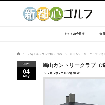
おすすめ会員権
会員
Home
＜埼玉県＞ゴルフ場 NEWS
鳩山カントリークラブ（埼
2021
鳩山カントリークラブ（埼
04
＜埼玉県＞ゴルフ場 NEWS
May