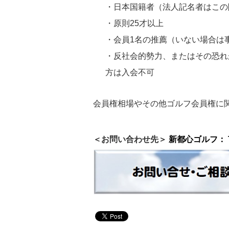
・日本国籍者（法人記名者はこの
・原則25才以上
・会員1名の推薦（いない場合は
・反社会的勢力、またはその恐れ
方は入会不可
会員権相場やその他ゴルフ会員権に
＜お問い合わせ先＞
新都心ゴルフ
： 