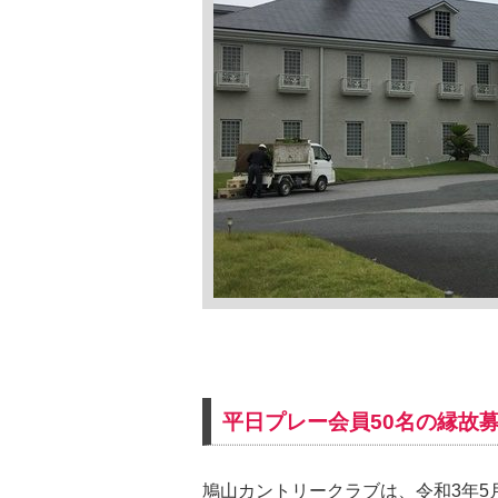
平日プレー会員50名の縁故
鳩山カントリークラブは、令和3年5