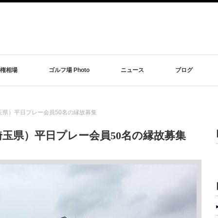
権相場
ゴルフ場 Photo
ニュース
ブログ
玉県）平日プレー会員50名の縁故募集
玉県）平日プレー会員50名の縁故募集