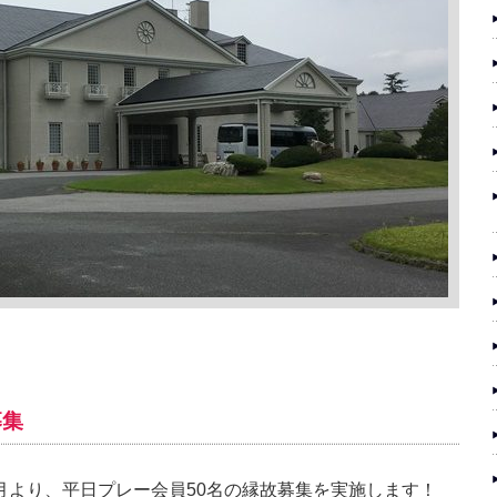
募集
月より、平日プレー会員50名の縁故募集を実施します！