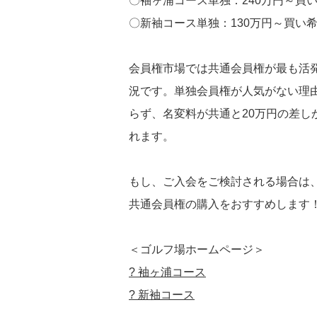
〇袖ヶ浦コース単独：240万円～買い
〇新袖コース単独：130万円～買い希
会員権市場では共通会員権が最も活
況です。単独会員権が人気がない理
らず、名変料が共通と20万円の差
れます。
もし、ご入会をご検討される場合は
共通会員権の購入をおすすめします
＜ゴルフ場ホームページ＞
? 袖ヶ浦コース
? 新袖コース