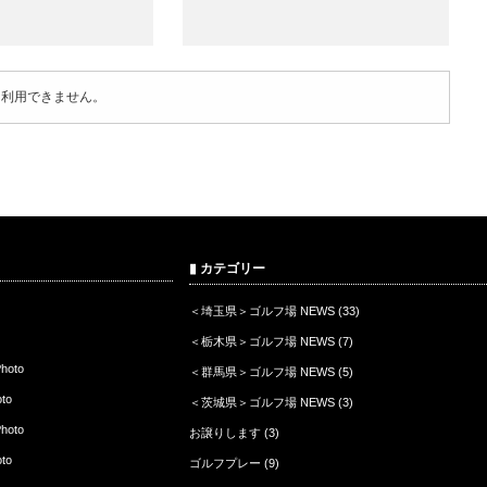
は利用できません。
▮ カテゴリー
＜埼玉県＞ゴルフ場 NEWS
(33)
＜栃木県＞ゴルフ場 NEWS
(7)
oto
＜群馬県＞ゴルフ場 NEWS
(5)
to
＜茨城県＞ゴルフ場 NEWS
(3)
oto
お譲りします
(3)
to
ゴルフプレー
(9)