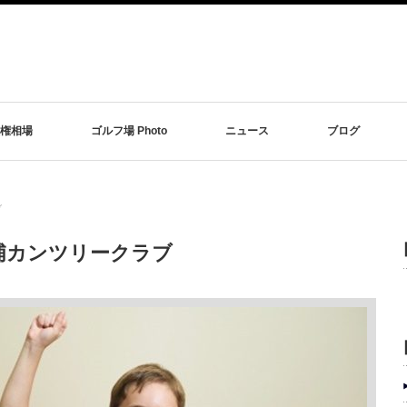
権相場
ゴルフ場 Photo
ニュース
ブログ
ブ
浦カンツリークラブ