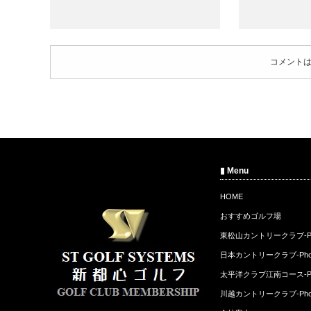
コメント
▮ Menu
HOME
おすすめゴルフ場
東松山カントリークラブ-Ph
日本カントリークラブ-Pho
太平洋クラブ江南コース-Ph
川越カントリークラブ-Pho