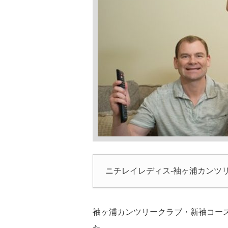
ニチレイレディス-袖ヶ浦カンツ
袖ヶ浦カンツリークラブ・新袖コー