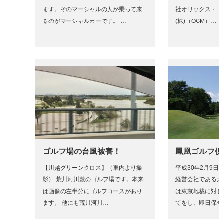
ます。そのマーシャルの人が乗って来
社オリックス・
るのがマーシャルカーです。 …
(株)（OGM）…
ゴルフ場の台風被害！
鳳凰ゴルフ
【川越グリーンクロス】（車内より撮
平成30年2月9
影） 荒川河川敷のゴルフ場です。本来
経営会社である
は画像の左半分にゴルフコースがあり
は東京地裁に対
ます。 他にも荒川河川…
てをし、即日保