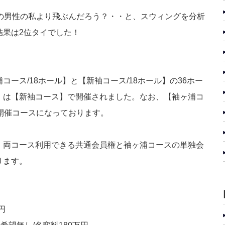
ロの男性の私より飛ぶんだろう？・・と、スウィングを分析
結果は2位タイでした！
ース/18ホール】と【新袖コース/18ホール】の36ホー
」は【新袖コース】で開催されました。なお、【袖ヶ浦コ
開催コースになっております。
、両コース利用できる共通会員権と袖ヶ浦コースの単独会
ります。
円