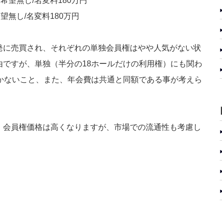
希望無し/名変料180万円
望無し/名変料180万円
発に売買され、それぞれの単独会員権はやや人気がない状
由ですが、単独（半分の18ホールだけの利用権）にも関わ
しかないこと、また、年会費は共通と同額である事が考えら
、会員権価格は高くなりますが、市場での流通性も考慮し
！