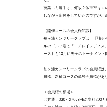
た。
葭葉ルミ選手は、何故？体重75キ
しながら応援をしていたのですが、
【開催コースの会員権知識】
袖ヶ浦カンツリークラブは、【袖ヶ浦コ
ルのゴルフ場で「ニチレイレディス
ース】も10月に男子のトーナメント
袖ヶ浦カンツリークラブの会員権は
員権、新袖コースの単独会員権があ
＜会員権の相場＞
〇共通：330～270万円/名変料200万