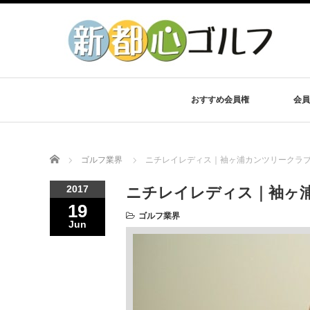
おすすめ会員権
会員
Home
ゴルフ業界
ニチレイレディス｜袖ヶ浦カンツリークラ
2017
ニチレイレディス｜袖ヶ
19
ゴルフ業界
Jun