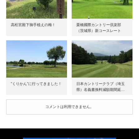
高松宮殿下御手植えの梅！
栗橋國際カントリー倶楽部
（茨城県）新コースレート
”くりかん”に行ってきました！
日本カントリークラブ（埼玉
県）名義書換料減額期間延…
コメントは利用できません。