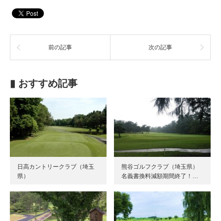
前の記事
次の記事
▮ おすすめ記事
日高カントリークラブ（埼玉
熊谷ゴルフクラブ（埼玉県）
県）
名義書換料減額期間終了！…